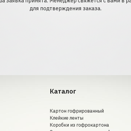
ша заявка принята. Менеджер свяжется с вами в р
для подтверждения заказа.
Каталог
Картон гофрированный
Клейкие ленты
Коробки из гофрокартона