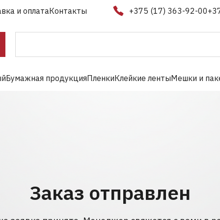
вка и оплата
Контакты
+375 (17) 363-92-00
+3
ый
Бумажная продукция
Пленки
Клейкие ленты
Мешки и пак
Заказ отправлен