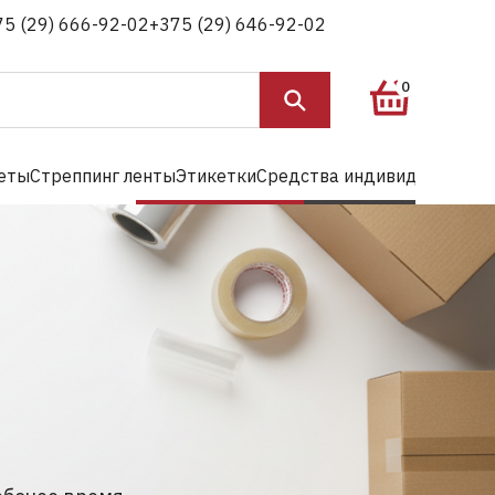
75 (29) 666-92-02
+375 (29) 646-92-02
0
еты
Стреппинг ленты
Этикетки
Средства индивидуальной